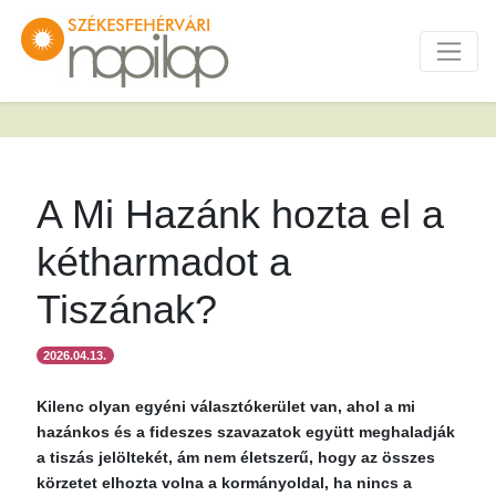
A Mi Hazánk hozta el a
kétharmadot a
Tiszának?
2026.04.13.
Kilenc olyan egyéni választókerület van, ahol a mi
hazánkos és a fideszes szavazatok együtt meghaladják
a tiszás jelöltekét, ám nem életszerű, hogy az összes
körzetet elhozta volna a kormányoldal, ha nincs a