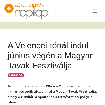
A Velencei-tónál indul
június végén a Magyar
Tavak Fesztiválja
2024.06.08.
Az idén június 28-án és 29-én a Velencei-tónál indul
immár negyedik alkalommal a Magyar Tavak Fesztiválja,
amely a kultúrát, a sportot és a természet szépségeit
ötvözi.