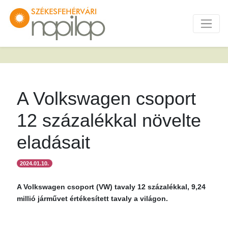
A Volkswagen csoport
12 százalékkal növelte
eladásait
2024.01.10.
A Volkswagen csoport (VW) tavaly 12 százalékkal, 9,24
millió járművet értékesített tavaly a világon.