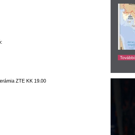
 KK 19.00
ke
 SC 17.00