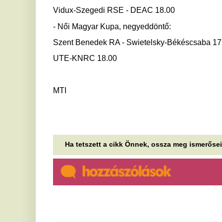
Csúszik a Netflix világhírű
E
sorozatának utolsó évada
F
h
A vártnál később, csak 2027-ben mutathatják be a
Vaják című sikersorozat befejező, ötödik évadát.
m
Mindig a legrosszabbkor megy
A 
vi
el a térerő? Trükkök, amik
fe
rengeteg mobilhasználó
Í
problémáját megoldhatják
e
Ha gyenge a mobiljel, az rendkívül bosszantó
s
lehet, különösen, ha otthon vagy a munkahelyen
tapasztaljuk a problémát. Érdemes néhány...
c
Újraindul a MySpace, és
Az
pe
pontosan azt adná vissza, amit
hé
a mai közösségi oldalak
A
elvettek tőlünk
h
Ismét visszatér a közösségi média korai
s
korszakának ikonikus szereplője, a MySpace,
amely ezúttal az algoritmusmentes használatot
A 
helyezi...
tö
da