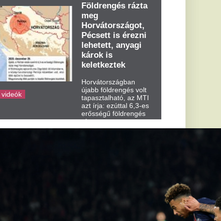
dden kora...