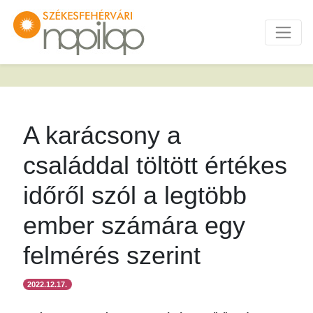
A karácsony a
családdal töltött értékes
időről szól a legtöbb
ember számára egy
felmérés szerint
2022.12.17.