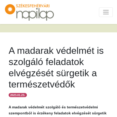
A madarak védelmét is
szolgáló feladatok
elvégzését sürgetik a
természetvédők
2023.01.23.
A madarak védelmét szolgáló és természetvédelmi
szempontból is érzékeny feladatok elvégzését sürgetik