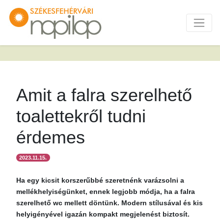
Amit a falra szerelhető
toalettekről tudni
érdemes
2023.11.15.
Ha egy kicsit korszerűbbé szeretnénk varázsolni a
mellékhelyiségünket, ennek legjobb módja, ha a falra
szerelhető wc mellett döntünk. Modern stílusával és kis
helyigényével igazán kompakt megjelenést biztosít.