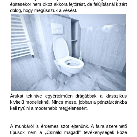
építésekor nem okoz akkora fejtörést, de felújításnál kizárt 
dolog, hogy megússzuk a vésést.
Árukat tekintve egyértelműen drágábbak a klasszikus 
kivitelű modelleknél. Nincs mese, jobban a pénztárcánkba 
kell nyúlni a modernebb megjelenésért.
A munkáról is érdemes szót ejtenünk. A falra szerelhető 
típusok nem a „Csináld magad!” tevékenységek közé 