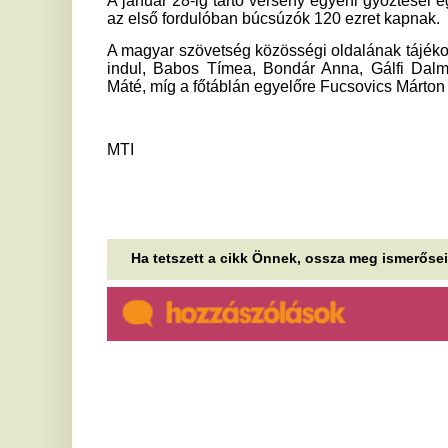
Ha tetszett a cikk Önnek, ossza meg ismerőseivel!