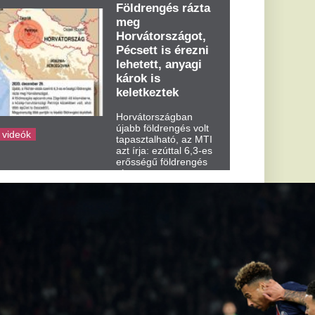
dden kora...