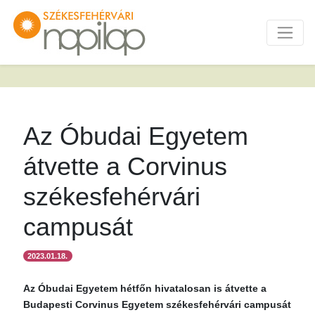
Az Óbudai Egyetem
átvette a Corvinus
székesfehérvári
campusát
2023.01.18.
Az Óbudai Egyetem hétfőn hivatalosan is átvette a
Budapesti Corvinus Egyetem székesfehérvári campusát