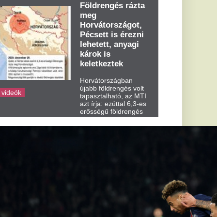
dden kora...