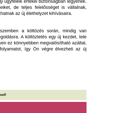
ichiganben nemcsak egy
Erdőtűz után: az 
zenátori székről döntenek,
térbeli elrendezés
anem a Demokrata Párt
mint a fafaj
övőjéről is
A franciaországi erdőtűz után
újragondolni, hogy miként leh
y muszlim, progresszív jelölt nyerte a michigani
borítani a károsodott területek
mokrata előválasztást: Abdul El-Sayed indulhat a
lidős választásokon a szenátori...
Ezzel a filléres tr
 BRFK-hoz került Szijjártó
pillanatok alatt s
éter BYD-ügye, három év
meg a darazsaktó
zabadságvesztést is kaphat
A tikkasztó nyári napokon a 
veszélyes darazsak könnyen t
Fővárosi Nyomozó Ügyészségtől kapta meg az
pihenést. Mutatjuk a zseniális,
yet a Budapesti Rendőr-főkapitányság, Tényi
tván vesztegetés bűntett gyanúja...
A belga Erzsébet
ikor jön eső? Így használd a
megmutatta, mily
adarképet és a
tökéletes ruhavála
sapadéktérképet
vendégként érkez
dd meg, hogyan használhatod a radarképet,
A belga trónörökös, a 24 év
apadéktérképet és talajnedvességi térképet a
teljes joggal emelkedik ki eg
pi gazdálkodási döntéseidhez! Gyakorlati...
királyi családok hölgytagjai...
arminc év után a valósághoz
Mostantól nem a 