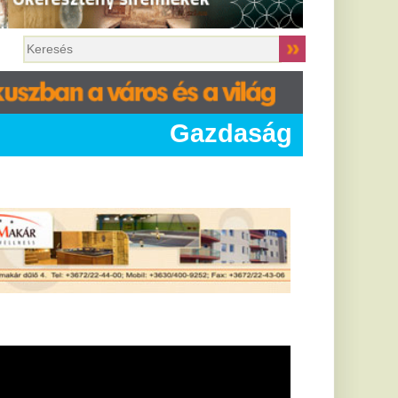
Gazdaság