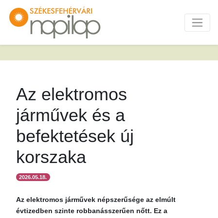
Az elektromos
járművek és a
befektetések új
korszaka
2026.05.18.
Az elektromos járművek népszerűsége az elmúlt
évtizedben szinte robbanásszerűen nőtt. Ez a