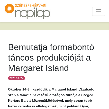
Bemutatja formabontó
táncos produkcióját a
Margaret Island
2023.10.05.
Október 14-én kezdődik a Margaret Island „Szabadon
szép a tánc” elnevezésű országos turnéja a Szegedi
Kortárs Balett közreműködésével, mely során több
hazai városba is ellátogatnak, mint például Győr,