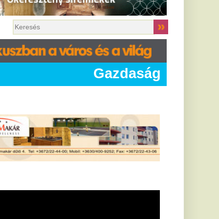
Gazdaság