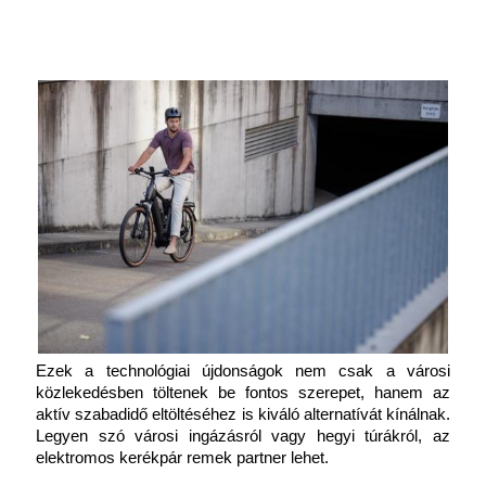
Ezek a technológiai újdonságok nem csak a városi 
közlekedésben töltenek be fontos szerepet, hanem az 
aktív szabadidő eltöltéséhez is kiváló alternatívát kínálnak. 
Legyen szó városi ingázásról vagy hegyi túrákról, az 
elektromos kerékpár remek partner lehet. 