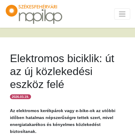
Elektromos biciklik: út
az új közlekedési
eszköz felé
2026.03.19.
Az elektromos kerékpárok vagy e-bike-ok az utóbbi
időben hatalmas népszerűségre tettek szert, mivel
energiatakarékos és kényelmes közlekedést
biztosítanak.