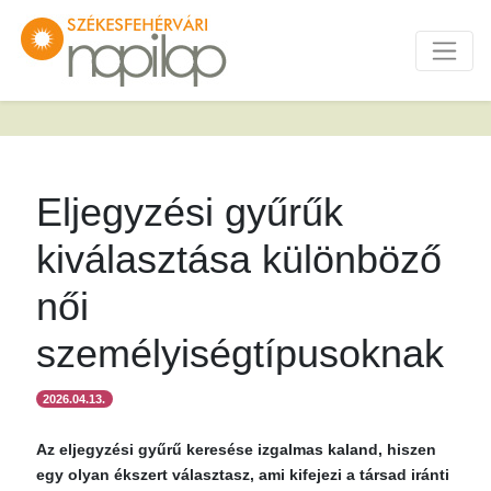
Eljegyzési gyűrűk
kiválasztása különböző
női
személyiségtípusoknak
2026.04.13.
Az eljegyzési gyűrű keresése izgalmas kaland, hiszen
egy olyan ékszert választasz, ami kifejezi a társad iránti