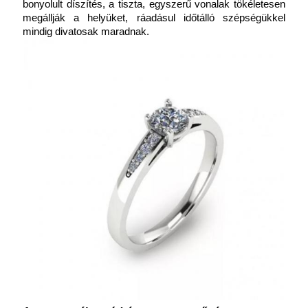
bonyolult díszítés, a tiszta, egyszerű vonalak tökéletesen 
megállják a helyüket, ráadásul időtálló szépségükkel 
mindig divatosak maradnak.