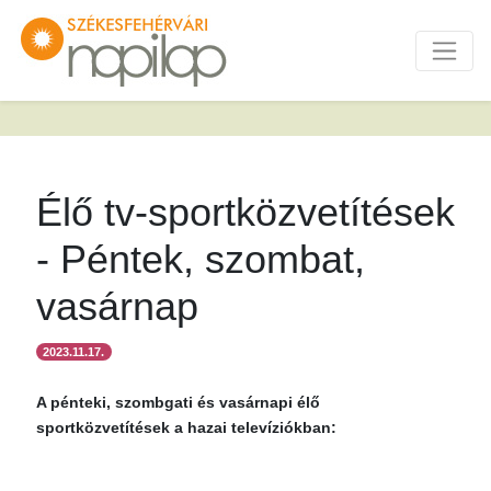
Élő tv-sportközvetítések
- Péntek, szombat,
vasárnap
2023.11.17.
A pénteki, szombgati és vasárnapi élő
sportközvetítések a hazai televíziókban: