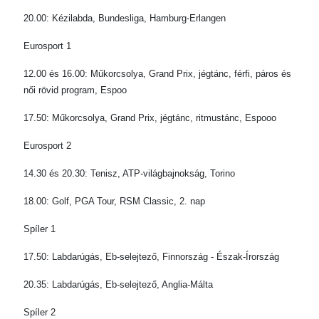
20.00: Kézilabda, Bundesliga, Hamburg-Erlangen
Eurosport 1
12.00 és 16.00: Műkorcsolya, Grand Prix, jégtánc, férfi, páros és
női rövid program, Espoo
17.50: Műkorcsolya, Grand Prix, jégtánc, ritmustánc, Espooo
Eurosport 2
14.30 és 20.30: Tenisz, ATP-világbajnokság, Torino
18.00: Golf, PGA Tour, RSM Classic, 2. nap
Spíler 1
17.50: Labdarúgás, Eb-selejtező, Finnország - Észak-Írország
20.35: Labdarúgás, Eb-selejtező, Anglia-Málta
Spíler 2