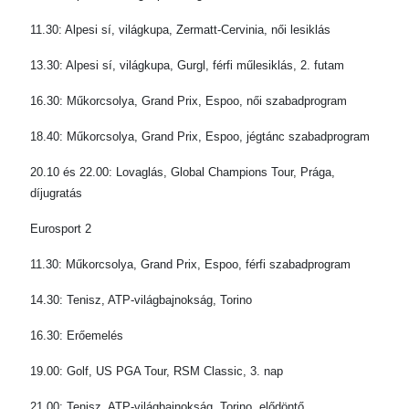
11.30: Alpesi sí, világkupa, Zermatt-Cervinia, női lesiklás
13.30: Alpesi sí, világkupa, Gurgl, férfi műlesiklás, 2. futam
16.30: Műkorcsolya, Grand Prix, Espoo, női szabadprogram
18.40: Műkorcsolya, Grand Prix, Espoo, jégtánc szabadprogram
20.10 és 22.00: Lovaglás, Global Champions Tour, Prága,
díjugratás
Eurosport 2
11.30: Műkorcsolya, Grand Prix, Espoo, férfi szabadprogram
14.30: Tenisz, ATP-világbajnokság, Torino
16.30: Erőemelés
19.00: Golf, US PGA Tour, RSM Classic, 3. nap
21.00: Tenisz, ATP-világbajnokság, Torino, elődöntő