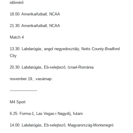
időmérő
18.00: Amerikaifutball, NCAA
21.30: Amerikaifutball, NCAA
Match 4
13.30: Labdarúgás, angol negyedosztály, Notts County-Bradford
City
20.30: Labdarúgás, Eb-selejtező, Izrael-Románia
november 19., vasárnap:
-----------------------
M4 Sport
6.25: Forma-1, Las Vegas-i Nagydíj, futam
14.00: Labdarúgás, Eb-selejtező, Magyarország-Montenegró