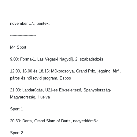
november 17., péntek:
---------------------
M4 Sport
9.00: Forma-1, Las Vegas-i Nagydíj, 2. szabadedzés
12.00, 16.00 és 18.15: Műkorcsolya, Grand Prix, jégtánc, férfi,
páros és női rövid program, Espoo
21.00: Labdarúgás, U21-es Eb-selejtező, Spanyolország-
Magyarország, Huelva
Sport 1
20.30: Darts, Grand Slam of Darts, negyeddöntők
Sport 2