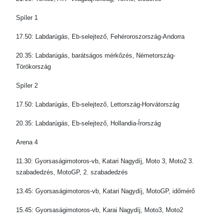
Spíler 1
17.50: Labdarúgás, Eb-selejtező, Fehéroroszország-Andorra
20.35: Labdarúgás, barátságos mérkőzés, Németország-
Törökország
Spíler 2
17.50: Labdarúgás, Eb-selejtező, Lettország-Horvátország
20.35: Labdarúgás, Eb-selejtező, Hollandia-Írország
Arena 4
11.30: Gyorsaságimotoros-vb, Katari Nagydíj, Moto 3, Moto2 3.
szabadedzés, MotoGP, 2. szabadedzés
13.45: Gyorsaságimotoros-vb, Katari Nagydíj, MotoGP, időmérő
15.45: Gyorsaságimotoros-vb, Karai Nagydíj, Moto3, Moto2