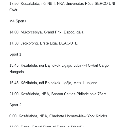
17.50: Kosárlabda, női NB I, NKA Universitas Pécs-SERCO UNI
Győr
M4 Sport+
14.00: Műkorcsolya, Grand Prix, Espoo, gála
17.50: Jégkorong, Erste Liga, DEAC-UTE
Sport 1
13.45: Kézilabda, női Bajnokok Ligája, Lubin-FTC-Rail Cargo
Hungaria
15.45: Kézilabda, női Bajnokok Ligája, Metz-Ljubljana
21.00: Kosárlabda, NBA, Boston Celtics-Philadelphia 76ers
Sport 2
0.00: Kosárlabda, NBA, Charlotte Hornets-New York Knicks