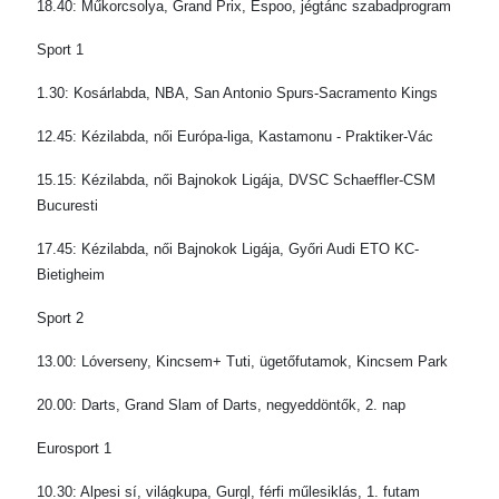
18.40: Műkorcsolya, Grand Prix, Espoo, jégtánc szabadprogram
Sport 1
1.30: Kosárlabda, NBA, San Antonio Spurs-Sacramento Kings
12.45: Kézilabda, női Európa-liga, Kastamonu - Praktiker-Vác
15.15: Kézilabda, női Bajnokok Ligája, DVSC Schaeffler-CSM
Bucuresti
17.45: Kézilabda, női Bajnokok Ligája, Győri Audi ETO KC-
Bietigheim
Sport 2
13.00: Lóverseny, Kincsem+ Tuti, ügetőfutamok, Kincsem Park
20.00: Darts, Grand Slam of Darts, negyeddöntők, 2. nap
Eurosport 1
10.30: Alpesi sí, világkupa, Gurgl, férfi műlesiklás, 1. futam