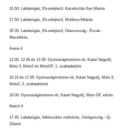
15.50: Labdarúgás, Eb-selejtező, Kazahsztán-San Marino
17.50: Labdarúgás, Eb-selejtező, Moldova-Albánia
20.35: Labdarúgás, Eb-selejtező, Olaszország - Észak-
Macedónia
Arena 4
12.00, 12.45 és 13.30: Gyorsaságimotoros-vb, Katari Nagydíj,
Moto 3, Moto2 és MotoGP, 1. szabadedzés
16.15 és 17.00: Gyorsaságimotoros-vb, Katari Nagydíj, Moto 3,
Moto2, 2. szabadedzés
18.00: Gyorsaságimotoros-vb, Katari Nagydíj, Moto GP, edzés
Match 4
17.45: Labdarúgás, felkészülési mérkőzés, Görögország - Új-
Zéland