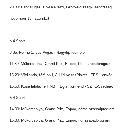
20.30: Labdarúgás, Eb-selejtező, Lengyelország-Csehország
november 18., szombat:
----------------------
M4 Sport
8.35: Forma-1, Las Vegas-i Nagydíj, időmérő
11.30: Műkorcsolya, Grand Prix, Espoo, férfi szabadprogram
15.20: Vízilabda, férfi ob I, A-Híd VasasPlaket - EPS-Honvéd
16.50: Kosárlabda, férfi NB I, Egis Körmend - SZTE-Szedeák
M4 Sport+
14.00: Műkorcsolya, Grand Prix, Espoo, páros szabadprogram
16.30: Műkorcsolya, Grand Prix, Espoo, női szabadprogram