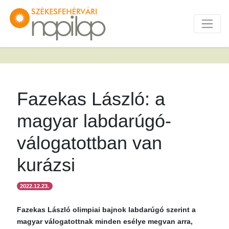
Fazekas László: a
magyar labdarúgó-
válogatottban van
kurázsi
2022.12.23.
Fazekas László olimpiai bajnok labdarúgó szerint a
magyar válogatottnak minden esélye megvan arra,