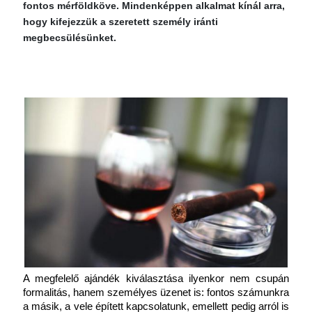
fontos mérföldköve. Mindenképpen alkalmat kínál arra,
hogy kifejezzük a szeretett személy iránti
megbecsülésünket.
A megfelelő ajándék kiválasztása ilyenkor nem csupán 
formalitás, hanem személyes üzenet is: fontos számunkra 
a másik, a vele épített kapcsolatunk, emellett pedig arról is 