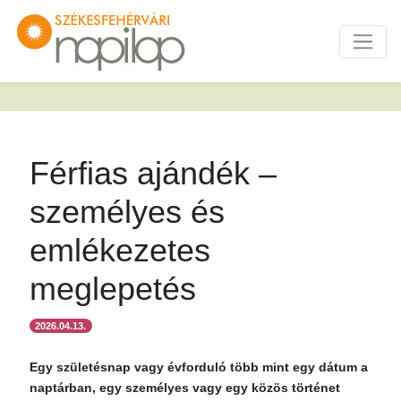
Férfias ajándék –
személyes és
emlékezetes
meglepetés
2026.04.13.
Egy születésnap vagy évforduló több mint egy dátum a
naptárban, egy személyes vagy egy közös történet