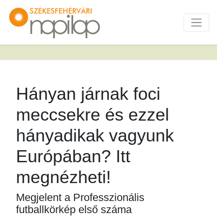
Hányan járnak foci
meccsekre és ezzel
hányadikak vagyunk
Európában? Itt
megnézheti!
Megjelent a Professzionális
futballkörkép első száma