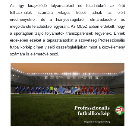
Az így kirajzolódó folyamatokról és feladatokról az értő
felhasználók számára világos képet adnak az elért
eredményekről, de a hiányosságokról, elmaradásokról és
megoldandó feladatokról egyaránt. Az MLSZ abban érdekelt, hogy
a sportágban zajló folyamatok transzparensek legyenek. Ennek
érdekében ezeket a tapasztalatokat a szövetség Professzionális
futballkörkép címet viselő összefoglalójában most a közvélemény
számára is elérhetővé teszi.