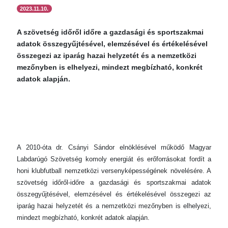
2023.11.10.
A szövetség időről időre a gazdasági és sportszakmai
adatok összegyűjtésével, elemzésével és értékelésével
összegezi az iparág hazai helyzetét és a nemzetközi
mezőnyben is elhelyezi, mindezt megbízható, konkrét
adatok alapján.
A 2010-óta dr. Csányi Sándor elnöklésével működő Magyar
Labdarúgó Szövetség komoly energiát és erőforrásokat fordít a
honi klubfutball nemzetközi versenyképességének növelésére. A
szövetség időről-időre a gazdasági és sportszakmai adatok
összegyűjtésével, elemzésével és értékelésével összegezi az
iparág hazai helyzetét és a nemzetközi mezőnyben is elhelyezi,
mindezt megbízható, konkrét adatok alapján.