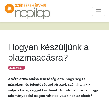
Hogyan készüljünk a
plazmaadásra?
2026.03.27.
A vérplazma adása lehetőség arra, hogy segíts
másokon, és jelentőséggel bír azok számára, akik
súlyos betegséggel küzdenek. Gondoltál már rá, hogy
adományoddal megmentheted valakinek az életét?