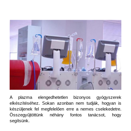
A plazma elengedhetetlen bizonyos gyógyszerek 
elkészítéséhez. Sokan azonban nem tudják, hogyan is 
készüljenek fel megfelelően erre a nemes cselekedetre. 
Összegyűjtöttünk néhány fontos tanácsot, hogy 
segítsünk.