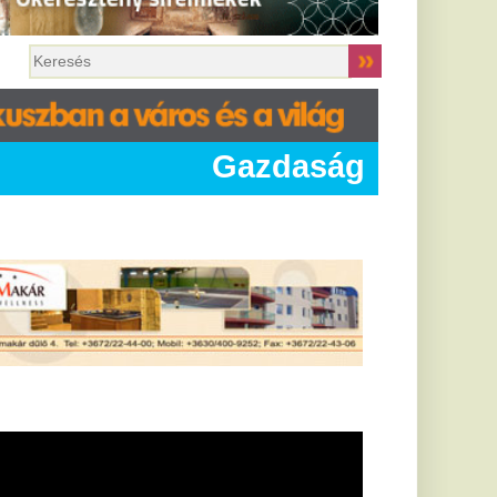
Gazdaság