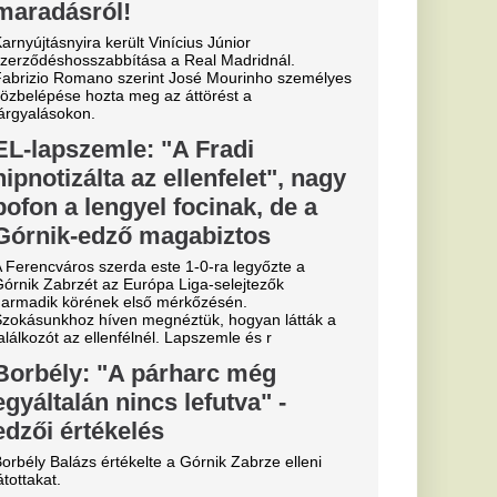
el a
át ezekben a
törtökön:
kú
ztást zivatarok miatt!
ik
ja: drámai a
ál
aszon a Zagyva medre,
kus hatással van.