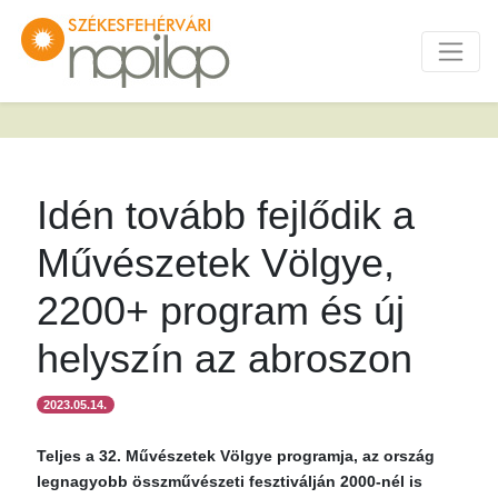
Idén tovább fejlődik a
Művészetek Völgye,
2200+ program és új
helyszín az abroszon
2023.05.14.
Teljes a 32. Művészetek Völgye programja, az ország
legnagyobb összművészeti fesztiválján 2000-nél is