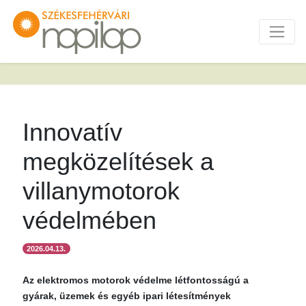
Innovatív
megközelítések a
villanymotorok
védelmében
2026.04.13.
Az elektromos motorok védelme létfontosságú a
gyárak, üzemek és egyéb ipari létesítmények