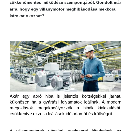
zökkenőmentes működése szempontjából. Gondolt már
arra, hogy egy villanymotor meghibásodása mekkora
károkat okozhat?
Akár egy apró hiba is jelentős költségekkel járhat, 
különösen ha a gyártási folyamatok leállnak. A modern 
megoldások megakadályozzák a hibák kialakulását, 
csökkentve ezzel a leállások időtartamát és költségeit.