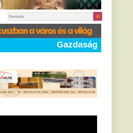
Gazdaság