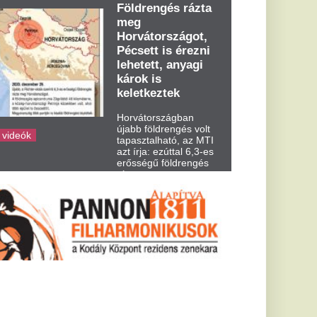
dden kora...