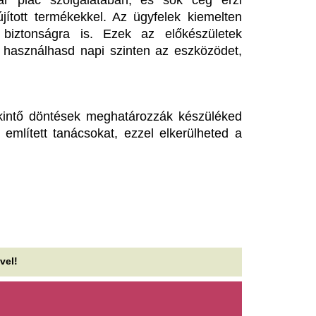
mlékszel még a MySpace-re?
Új tudományos tén
eltámad a legendás oldal, és
mellett az agyadat 
adat üzen a Facebooknak
kell
eg a TikToknak
Közismert, hogy a rendszere
és érrendszert. Kevesebben 
kétezres évek kultikus közösségi oldala (újabb)
a szellemi fittség megőrzéséh
sszatérésre készül, ezúttal pedig a legélesebb
gyverével támad: teljesen...
Jön az új X-Men fi
gy kellene igazából kakilni –
akárkikkel
gy gasztroenterológus szerint
A világhírű színésznő megerős
készülő X-Men moziban, amel
zinte mindenki rosszul
gőzerővel zajlanak.
sinálja
Hétvégi olvasniva
t gondolnád, vécére menni nem lehet rosszul,
mérgezésektől e
dig egy gasztroenterológus szerint néhány
tköznapi szokásunk többet árthat az...
mérgező AI-kig
 rák egyik legnagyobb ereje
Aszály, Fidesz-történetek, C
gazdasági kérdőjelek a 444 r
ozhatja létre a saját Achilles-
hétvégi kiadásában.
arkát
Tényleg nem a sör
ráksejtek túlhajszolt génműködése DNS-
sörhas? Akkor mi
réseket okozhat. A hibás javítás segítheti a
ganat fejlődését, de új támadási pontot...
A sörhas elnevezés félreveze