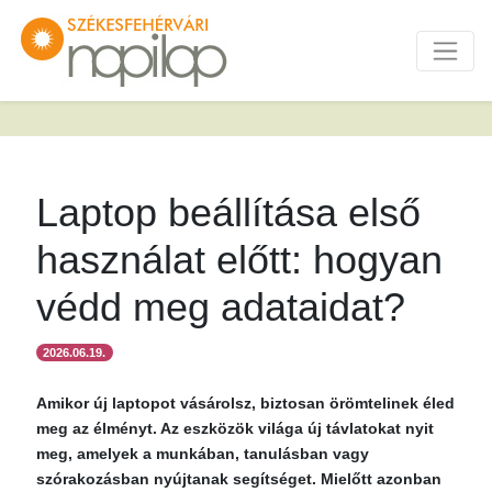
Laptop beállítása első
használat előtt: hogyan
védd meg adataidat?
2026.06.19.
Amikor új laptopot vásárolsz, biztosan örömtelinek éled
meg az élményt. Az eszközök világa új távlatokat nyit
meg, amelyek a munkában, tanulásban vagy
szórakozásban nyújtanak segítséget. Mielőtt azonban