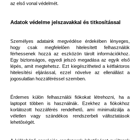
az első vonal védelmét.
Adatok védelme jelszavakkal és titkosítással
Személyes adataink megvédése érdekében lényeges, 
hogy csak megfelelően hitelesített felhasználók 
férhessenek hozzá az eszközön tárolt információkhoz. 
Egy biztonságos, egyedi jelszó megadása az egyik első 
lépés, amit megtehetsz. Ezt kiegészítheted a kétfaktoros 
hitelesítési eljárással, ezzel növelve az ellenállást a 
jogosulatlan hozzáféréssel szemben.
Érdemes külön felhasználói fiókokat létrehozni, ha a 
laptopot többen is használnák. Ezekhez a fiókokhoz 
korlátozott hozzáférés rendelhető, ami minimalizálja a 
véletlen vagy szándékos rendszerbeli változtatások 
lehetőségét.