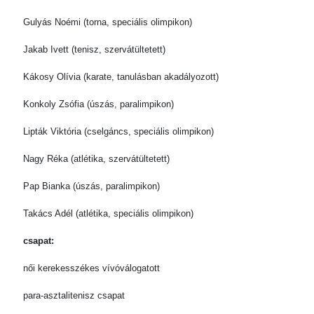
Gulyás Noémi (torna, speciális olimpikon)
Jakab Ivett (tenisz, szervátültetett)
Kákosy Olívia (karate, tanulásban akadályozott)
Konkoly Zsófia (úszás, paralimpikon)
Lipták Viktória (cselgáncs, speciális olimpikon)
Nagy Réka (atlétika, szervátültetett)
Pap Bianka (úszás, paralimpikon)
Takács Adél (atlétika, speciális olimpikon)
csapat:
női kerekesszékes vívóválogatott
para-asztalitenisz csapat