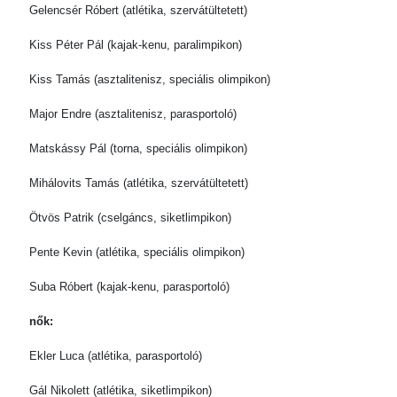
Gelencsér Róbert (atlétika, szervátültetett)
Kiss Péter Pál (kajak-kenu, paralimpikon)
Kiss Tamás (asztalitenisz, speciális olimpikon)
Major Endre (asztalitenisz, parasportoló)
Matskássy Pál (torna, speciális olimpikon)
Mihálovits Tamás (atlétika, szervátültetett)
Ötvös Patrik (cselgáncs, siketlimpikon)
Pente Kevin (atlétika, speciális olimpikon)
Suba Róbert (kajak-kenu, parasportoló)
nők:
Ekler Luca (atlétika, parasportoló)
Gál Nikolett (atlétika, siketlimpikon)