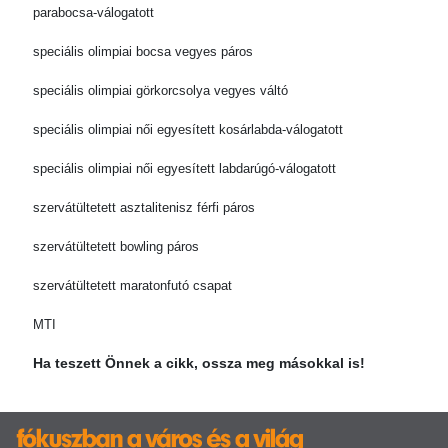
parabocsa-válogatott
speciális olimpiai bocsa vegyes páros
speciális olimpiai görkorcsolya vegyes váltó
speciális olimpiai női egyesített kosárlabda-válogatott
speciális olimpiai női egyesített labdarúgó-válogatott
szervátültetett asztalitenisz férfi páros
szervátültetett bowling páros
szervátültetett maratonfutó csapat
MTI
Ha teszett Önnek a cikk, ossza meg másokkal is!