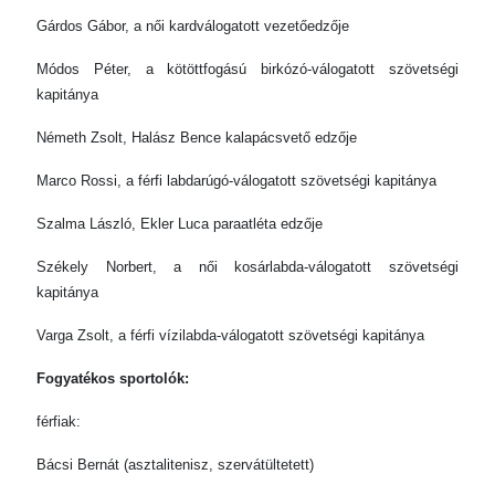
Gárdos Gábor, a női kardválogatott vezetőedzője
Módos Péter, a kötöttfogású birkózó-válogatott szövetségi
kapitánya
Németh Zsolt, Halász Bence kalapácsvető edzője
Marco Rossi, a férfi labdarúgó-válogatott szövetségi kapitánya
Szalma László, Ekler Luca paraatléta edzője
Székely Norbert, a női kosárlabda-válogatott szövetségi
kapitánya
Varga Zsolt, a férfi vízilabda-válogatott szövetségi kapitánya
Fogyatékos sportolók:
férfiak:
Bácsi Bernát (asztalitenisz, szervátültetett)