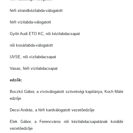
férfi strandkézilabda-válogatott
férfi vízilabda-válogatott
Győri Audi ETO KC, női kézilabdacsapat
női kosárlabda-válogatott
UVSE, női vízilabdacsapat
Vasas, férfi vízilabdacsapat
edzők:
Boczkó Gábor, a vívóválogatott szövetségi kapitánya, Koch Máté
edzője
Decsi András, a férfi kardválogatott vezetőedzője
Elek Gábor, a Ferencváros női kézilabdacsapatának korábbi
vezetőedzője