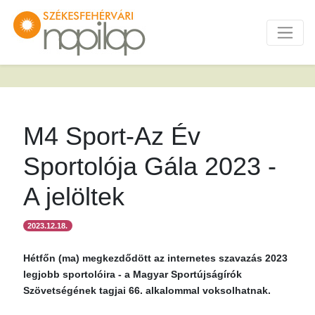
M4 Sport-Az Év
Sportolója Gála 2023 -
A jelöltek
2023.12.18.
Hétfőn (ma) megkezdődött az internetes szavazás 2023
legjobb sportolóira - a Magyar Sportújságírók
Szövetségének tagjai 66. alkalommal voksolhatnak.