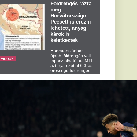
dden kora...