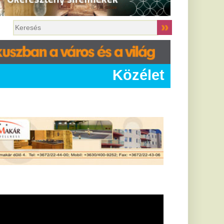
Közélet