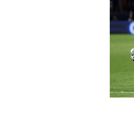
j, Oroszország elleni
Csak egyetlen napi
zankciós csomagot fogadott
fellélegzés, vasár
l az amerikai szenátus
visszatér a kániku
gyarországra is hatással lehet.
A Dunántúlról kelet felé vonu
átmeneti enyhülést szombato
api horoszkóp: a Bak
így is elérheti a 34 fokot. A röv
igyázzon a
Súlyos figyelmezte
unkahelyváltással, az
a CIA: Putyin ha
kreknek irány a vízpart, a
lecsaphat egy NA
alak kapcsolja ki a telefonját
Amerikai hírszerzési jelentés
Putyin 2026 és 2029 között eg