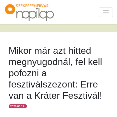
Mikor már azt hitted
megnyugodnál, fel kell
pofozni a
fesztiválszezont: Erre
van a Kráter Fesztivál!
2025.08.12.