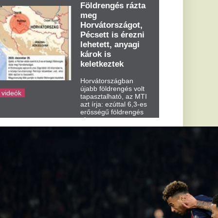
dden kora...