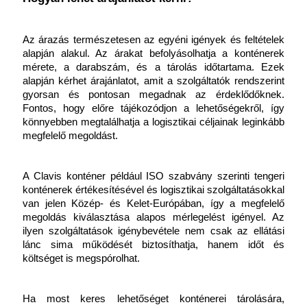
Az árazás természetesen az egyéni igények és feltételek 
alapján alakul. Az árakat befolyásolhatja a konténerek 
mérete, a darabszám, és a tárolás időtartama. Ezek 
alapján kérhet árajánlatot, amit a szolgáltatók rendszerint 
gyorsan és pontosan megadnak az érdeklődőknek. 
Fontos, hogy előre tájékozódjon a lehetőségekről, így 
könnyebben megtalálhatja a logisztikai céljainak leginkább 
megfelelő megoldást.
A Clavis konténer például ISO szabvány szerinti tengeri 
konténerek értékesítésével és logisztikai szolgáltatásokkal 
van jelen Közép- és Kelet-Európában, így a megfelelő 
megoldás kiválasztása alapos mérlegelést igényel. Az 
ilyen szolgáltatások igénybevétele nem csak az ellátási 
lánc sima működését biztosíthatja, hanem időt és 
költséget is megspórolhat. 
Ha most keres lehetőséget konténerei tárolására, 