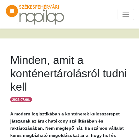
Minden, amit a
konténertárolásról tudni
kell
2026.07.06.
A modern logisztikában a konténerek kulcsszerepet
játszanak az áruk hatékony szállításában és
raktározásában. Nem meglepő hát, ha számos vállalat
keres megbízható megoldásokat arra, hogy hol és