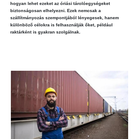
hogyan lehet ezeket az óriási tárolóegységeket
biztonságosan elhelyezni. Ezek nemcsak a
szállítmányozás szempontjából lényegesek, hanem
különböző célokra is felhasználják őket, például
raktárként is gyakran szolgálnak.