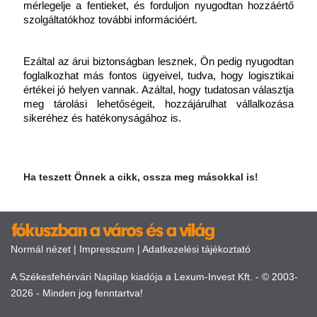
mérlegelje a fentieket, és forduljon nyugodtan hozzáértő 
szolgáltatókhoz további információért.
Ezáltal az árui biztonságban lesznek, Ön pedig nyugodtan 
foglalkozhat más fontos ügyeivel, tudva, hogy logisztikai 
értékei jó helyen vannak. Azáltal, hogy tudatosan választja 
meg tárolási lehetőségeit, hozzájárulhat vállalkozása 
sikeréhez és hatékonyságához is.
Ha teszett Önnek a cikk, ossza meg másokkal is!
Normál nézet
|
Impresszum
|
Adatkezelési tájékoztató
A Székesfehérvári Napilap kiadója a Lexum-Invest Kft. - © 2003-
2026 - Minden jog fenntartva!