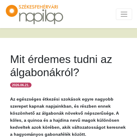
Mit érdemes tudni az
álgabonákról?
2026.06.21.
Az egészséges étkezési szokások egyre nagyobb
szerepet kapnak napjainkban, és részben ennek
köszönhető az álgabonák növekvő népszerűsége. A
köles, a quinoa és a hajdina nevű magok különösen
kedveltek azok körében, akik változatosságot keresnek
a hagyományos gabonafélék között.