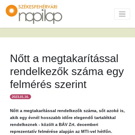
Nőtt a megtakarítással
rendelkezők száma egy
felmérés szerint
2023.01.16.
Nőtt a megtakarítással rendelkezők száma, sőt azoké is,
akik egy évnél hosszabb időre elegendő tartalékkal
rendelkeznek - közölt a BÁV Zrt. decemberi
reprezentatív felmérése alapján az MTI-vel hétfőn.