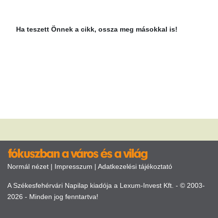
Ha teszett Önnek a cikk, ossza meg másokkal is!
Normál nézet
|
Impresszum
|
Adatkezelési tájékoztató
A Székesfehérvári Napilap kiadója a Lexum-Invest Kft. - © 2003-
2026 - Minden jog fenntartva!