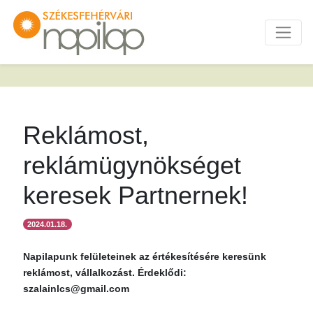
Reklámost,
reklámügynökséget
keresek Partnernek!
2024.01.18.
Napilapunk felületeinek az értékesítésére keresünk
reklámost, vállalkozást. Érdeklődi:
szalainlcs@gmail.com