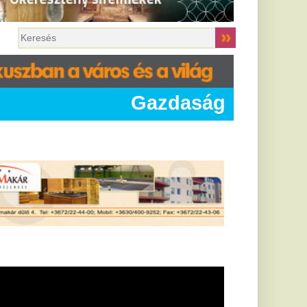
Gazdaság