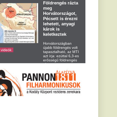
dden kora...