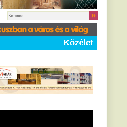
Közélet