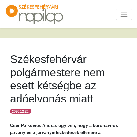
Székesfehérvár
polgármestere nem
esett kétségbe az
adóelvonás miatt
2020.12.20.
Cser-Palkovics András úgy véli, hogy a koronavírus-
járvány és a járványintézkedések ellenére a