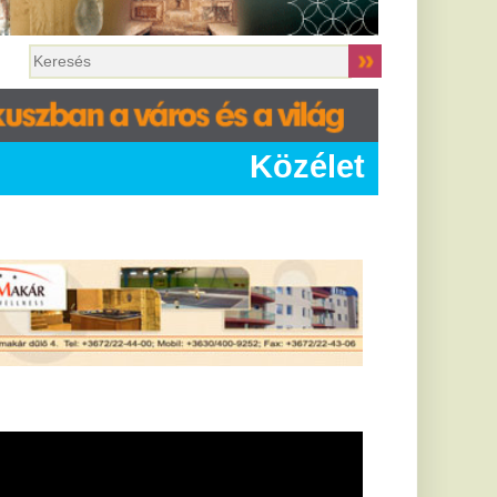
Közélet