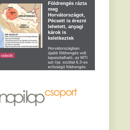
dden kora...