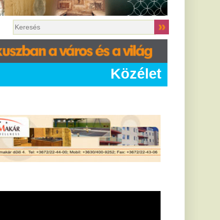
Közélet