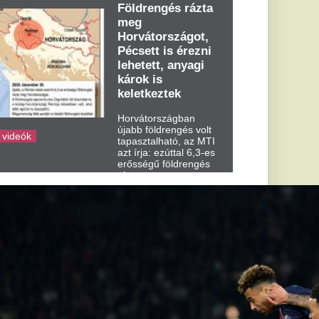
dden kora...