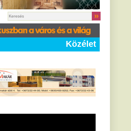
Közélet