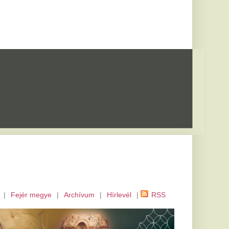
m
|
Hírlevél
|
RSS