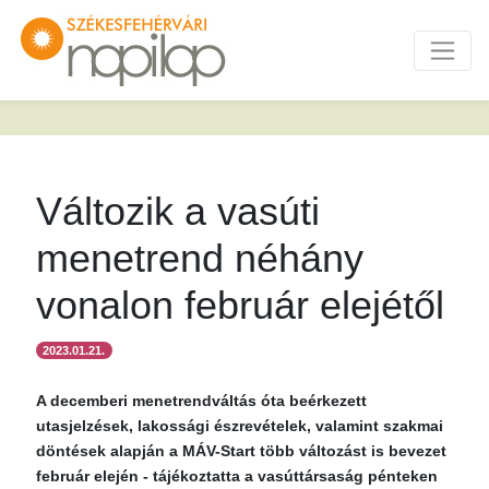
Változik a vasúti
menetrend néhány
vonalon február elejétől
2023.01.21.
A decemberi menetrendváltás óta beérkezett
utasjelzések, lakossági észrevételek, valamint szakmai
döntések alapján a MÁV-Start több változást is bevezet
február elején - tájékoztatta a vasúttársaság pénteken