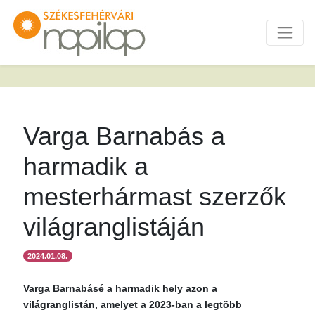
Varga Barnabás a
harmadik a
mesterhármast szerzők
világranglistáján
2024.01.08.
Varga Barnabásé a harmadik hely azon a
világranglistán, amelyet a 2023-ban a legtöbb