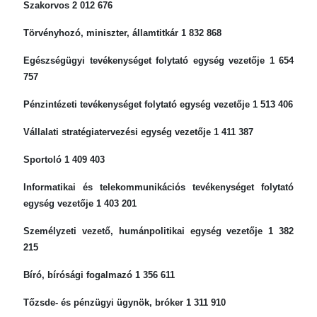
Szakorvos 2 012 676
Törvényhozó, miniszter, államtitkár 1 832 868
Egészségügyi tevékenységet folytató egység vezetője 1 654
757
Pénzintézeti tevékenységet folytató egység vezetője 1 513 406
Vállalati stratégiatervezési egység vezetője 1 411 387
Sportoló 1 409 403
Informatikai és telekommunikációs tevékenységet folytató
egység vezetője 1 403 201
Személyzeti vezető, humánpolitikai egység vezetője 1 382
215
Bíró, bírósági fogalmazó 1 356 611
Tőzsde- és pénzügyi ügynök, bróker 1 311 910