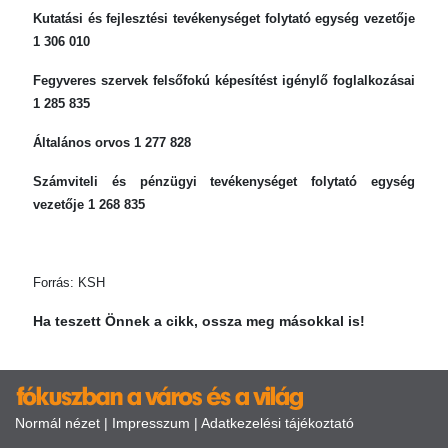
Kutatási és fejlesztési tevékenységet folytató egység vezetője
1 306 010
Fegyveres szervek felsőfokú képesítést igénylő foglalkozásai
1 285 835
Általános orvos 1 277 828
Számviteli és pénzügyi tevékenységet folytató egység
vezetője 1 268 835
Forrás: KSH
Ha teszett Önnek a cikk, ossza meg másokkal is!
Normál nézet
|
Impresszum
|
Adatkezelési tájékoztató