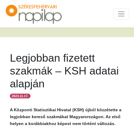
Legjobban fizetett
szakmák – KSH adatai
alapján
2023.11.17.
A Központi Statisztikai Hivatal (KSH) újból közzétette a
legjobban kereső szakmákat Magyarországon. Az első
helyen a korábbiakhoz képest nem történt változás.