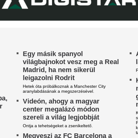
Górnik-edző maga
zaladtak bele a
A Ferencváros szerda este 1-
onferencialigában
Górnik Zabrzét az Európa Lig
harmadik körének első mérk
DVSC mellett az ETO is kikapott a csütörtöki
Szokásunkhoz híven megnéztü
téknapon.
találkozót az ellenfélnél. Lap
A Real Madrid bej
legújabb sztáriga
A BL-címvédő PSG a napokban
licitháborúból.