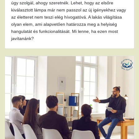
úgy szolgál, ahogy szeretnék. Lehet, hogy az elsőre
kiválasztott lámpa már nem passzol az új igényekhez vagy
az életteret nem teszi elég hívogatóvá. A lakás világítása
olyan elem, ami alapvetően határozza meg a helyiség
hangulatát és funkcionalitását. Mi lenne, ha ezen most
javítanánk?