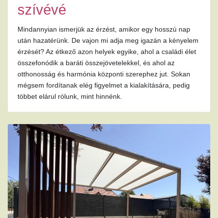
szívévé
Mindannyian ismerjük az érzést, amikor egy hosszú nap
után hazatérünk. De vajon mi adja meg igazán a kényelem
érzését? Az étkező azon helyek egyike, ahol a családi élet
összefonódik a baráti összejövetelekkel, és ahol az
otthonosság és harmónia központi szerephez jut. Sokan
mégsem fordítanak elég figyelmet a kialakítására, pedig
többet elárul rólunk, mint hinnénk.