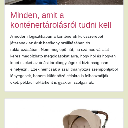
Minden, amit a
konténertárolásról tudni kell
A modern logisztikában a konténerek kulcsszerepet
játszanak az áruk hatékony szállításában és
raktározásában. Nem meglepő hát, ha számos vállalat
keres megbízható megoldásokat arra, hogy hol és hogyan
lehet ezeket az óriási tárolóegységeket biztonságosan
elhelyezni. Ezek nemcsak a szállítmányozás szempontjából
lényegesek, hanem különböző célokra is felhasználják
őket, például raktárként is gyakran szolgálnak.