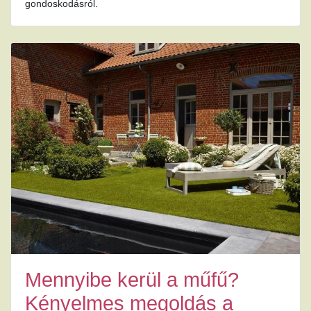
gondoskodásról.
Mennyibe kerül a műfű?
Kényelmes megoldás a