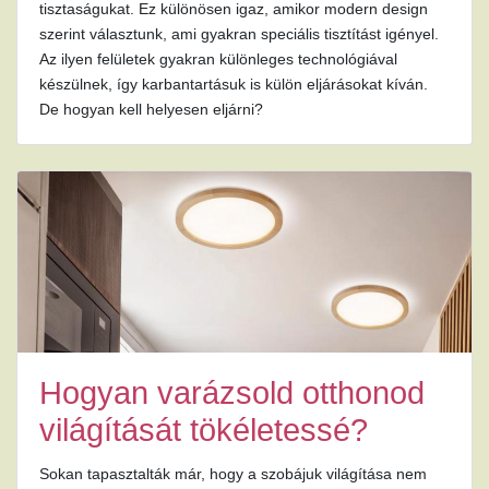
tisztaságukat. Ez különösen igaz, amikor modern design
szerint választunk, ami gyakran speciális tisztítást igényel.
Az ilyen felületek gyakran különleges technológiával
készülnek, így karbantartásuk is külön eljárásokat kíván.
De hogyan kell helyesen eljárni?
Hogyan varázsold otthonod
világítását tökéletessé?
Sokan tapasztalták már, hogy a szobájuk világítása nem