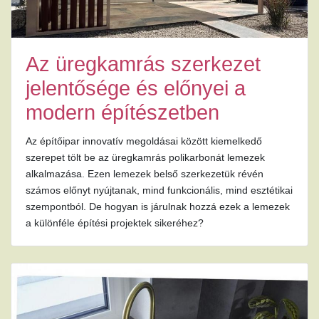
Az üregkamrás szerkezet
jelentősége és előnyei a
modern építészetben
Az építőipar innovatív megoldásai között kiemelkedő
szerepet tölt be az üregkamrás polikarbonát lemezek
alkalmazása. Ezen lemezek belső szerkezetük révén
számos előnyt nyújtanak, mind funkcionális, mind esztétikai
szempontból. De hogyan is járulnak hozzá ezek a lemezek
a különféle építési projektek sikeréhez?