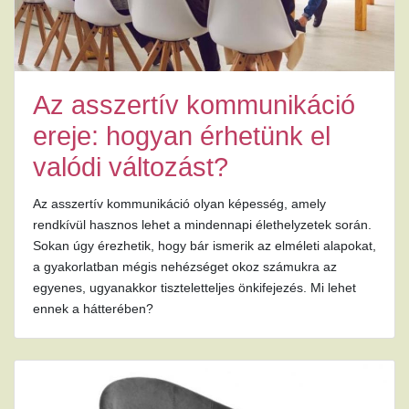
Az asszertív kommunikáció
ereje: hogyan érhetünk el
valódi változást?
Az asszertív kommunikáció olyan képesség, amely
rendkívül hasznos lehet a mindennapi élethelyzetek során.
Sokan úgy érezhetik, hogy bár ismerik az elméleti alapokat,
a gyakorlatban mégis nehézséget okoz számukra az
egyenes, ugyanakkor tiszteletteljes önkifejezés. Mi lehet
ennek a hátterében?