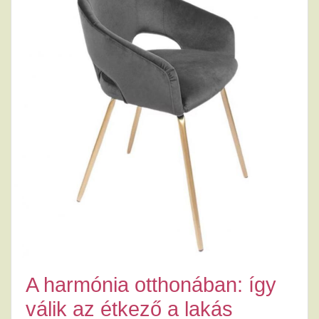
A harmónia otthonában: így
válik az étkező a lakás