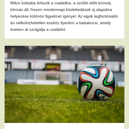
Mikor kisbaba érkezik a családba, a szülők előtt komoly
kihívás áll, hiszen mindennapi közlekedésük új alapokra
helyezése különös figyelmet igényel. Az egyik legfontosabb
és nélkülözhetetlen eszköz ilyenkor a babakocsi, amely
éveken át szolgálja a családot.