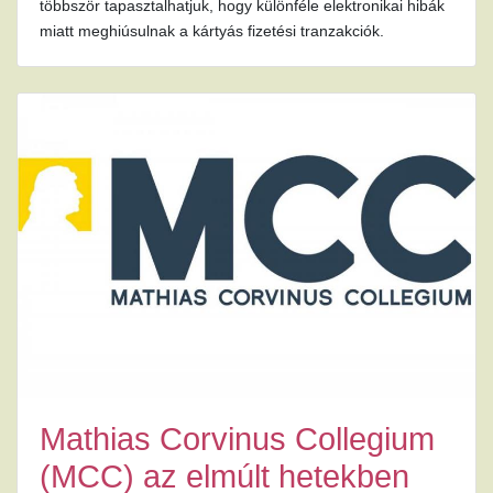
többször tapasztalhatjuk, hogy különféle elektronikai hibák
miatt meghiúsulnak a kártyás fizetési tranzakciók.
Mathias Corvinus Collegium
(MCC) az elmúlt hetekben