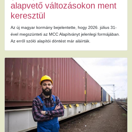
alapvető változásokon ment
keresztül
Az új magyar kormány bejelentette, hogy 2026. július 31-
ével megszünteti az MCC Alapítványt jelenlegi formájában.
Az erről szóló alapítói döntést már aláírták.