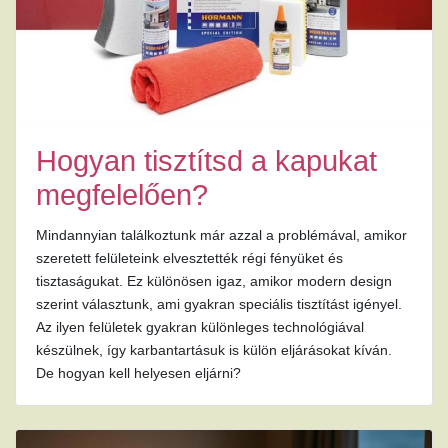
Hogyan tisztítsd a kapukat
megfelelően?
Mindannyian találkoztunk már azzal a problémával, amikor
szeretett felületeink elvesztették régi fényüket és
tisztaságukat. Ez különösen igaz, amikor modern design
szerint választunk, ami gyakran speciális tisztítást igényel.
Az ilyen felületek gyakran különleges technológiával
készülnek, így karbantartásuk is külön eljárásokat kíván.
De hogyan kell helyesen eljárni?