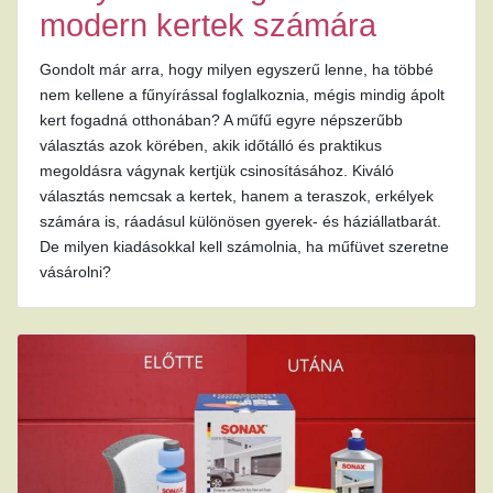
modern kertek számára
Gondolt már arra, hogy milyen egyszerű lenne, ha többé
nem kellene a fűnyírással foglalkoznia, mégis mindig ápolt
kert fogadná otthonában? A műfű egyre népszerűbb
választás azok körében, akik időtálló és praktikus
megoldásra vágynak kertjük csinosításához. Kiváló
választás nemcsak a kertek, hanem a teraszok, erkélyek
számára is, ráadásul különösen gyerek- és háziállatbarát.
De milyen kiadásokkal kell számolnia, ha műfüvet szeretne
vásárolni?