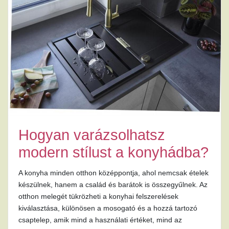
Hogyan varázsolhatsz
modern stílust a konyhádba?
A konyha minden otthon középpontja, ahol nemcsak ételek
készülnek, hanem a család és barátok is összegyűlnek. Az
otthon melegét tükrözheti a konyhai felszerelések
kiválasztása, különösen a mosogató és a hozzá tartozó
csaptelep, amik mind a használati értéket, mind az