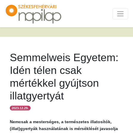
Semmelweis Egyetem:
Idén télen csak
mértékkel gyújtson
illatgyertyát
2023.12.29.
Nemcsak a mesterséges, a természetes illatosítók,
(illat)gyertyák használatának is mérséklését javasolja