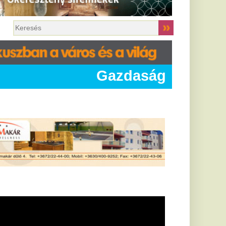
Gazdaság